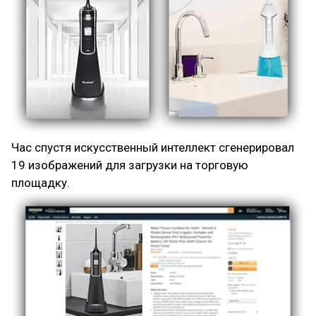
Ч
д
Час спустя искусственный интеллект сгенерировал
19 изображений для загрузки на торговую
площадку.
П
м