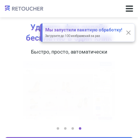
Удалить фон онлайн
Мы запустили пакетную обработку!
бесплатно в один клик
Загрузите до 100 изображений за раз
Быстро, просто, автоматически