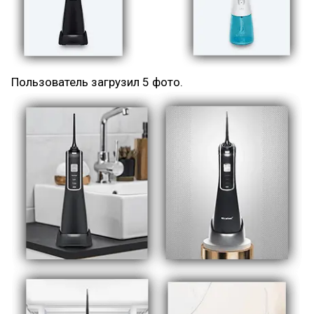
П
Пользователь загрузил 5 фото.